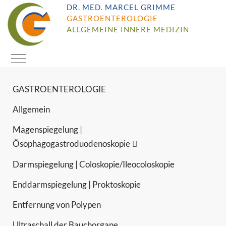
DR. MED. MARCEL GRIMME
GASTROENTEROLOGIE
ALLGEMEINE INNERE MEDIZIN
Mobile Menu Toggle
GASTROENTEROLOGIE
Allgemein
Magenspiegelung |
Ösophagogastroduodenoskopie
Darmspiegelung | Coloskopie/Ileocoloskopie
Enddarmspiegelung | Proktoskopie
Entfernung von Polypen
Ultraschall der Bauchorgane