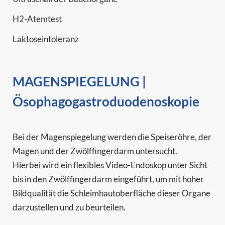
H2-Atemtest
Laktoseintoleranz
MAGENSPIEGELUNG |
Ösophagogastroduodenoskopie
Bei der Magenspiegelung werden die Speiseröhre, der
Magen und der Zwölffingerdarm untersucht.
Hierbei wird ein flexibles Video-Endoskop unter Sicht
bis in den Zwölffingerdarm eingeführt, um mit hoher
Bildqualität die Schleimhautoberfläche dieser Organe
darzustellen und zu beurteilen.