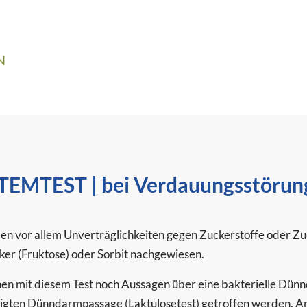
N
TEMTEST | bei Verdauungsstörun
en vor allem Unverträglichkeiten gegen Zuckerstoffe oder Zu
ker (Fruktose) oder Sorbit nachgewiesen.
en mit diesem Test noch Aussagen über eine bakterielle Dünn
igten Dünndarmpassage (Laktulosetest) getroffen werden. A