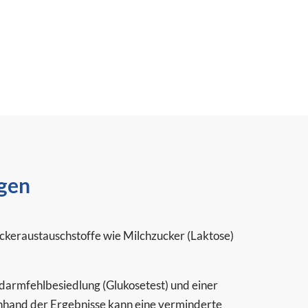
gen
ckeraustauschstoffe wie Milchzucker (Laktose)
darmfehlbesiedlung (Glukosetest) und einer
nhand der Ergebnisse kann eine verminderte