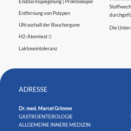
Enddarmspiegelung | Proktoskopie
Stoffwech
Entfernung von Polypen
durchgefü
Ultraschall der Bauchorgane
Die Unter
H2-Atemtest
Laktoseintoleranz
ADRESSE
Dr. med. Marcel Grimme
GASTROENTEROLOGIE
ALLGEMEINE INNERE MEDIZIN