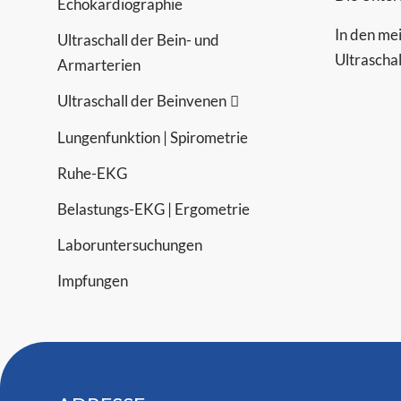
Echokardiographie
In den mei
Ultraschall der Bein- und
Ultrascha
Armarterien
Ultraschall der Beinvenen
Lungenfunktion | Spirometrie
Ruhe-EKG
Belastungs-EKG | Ergometrie
Laboruntersuchungen
Impfungen